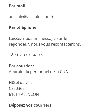
Par mail:
amicale@ville-alencon.fr
Par téléphone
:
Laissez nous un message sur le
répondeur, nous vous recontacterons.
Tél : 02.33.32.41.65
Par courrier :
Amicale du personnel de la CUA
Hôtel de ville
CS50362
61014 ALENCON
Déposez vos courriers
: