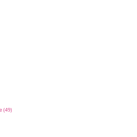
e (49)