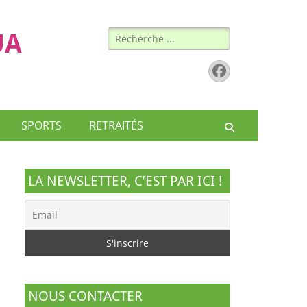
Rechercher :
UA
Facebook
SPORTS
RETRAITÉS
Recherche
LA NEWSLETTER, C’EST PAR ICI !
NOUS CONTACTER