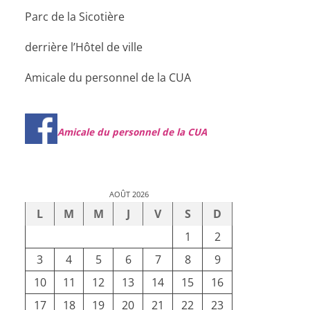
Parc de la Sicotière
derrière l’Hôtel de ville
Amicale du personnel de la CUA
Amicale du personnel de la CUA
AOÛT 2026
L
M
M
J
V
S
D
1
2
3
4
5
6
7
8
9
10
11
12
13
14
15
16
17
18
19
20
21
22
23