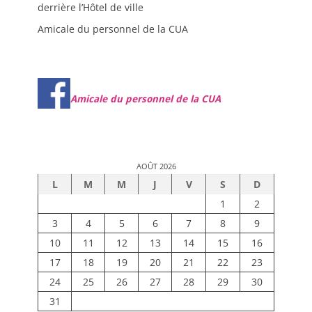
derrière l’Hôtel de ville
Amicale du personnel de la CUA
Amicale du personnel de la CUA
AOÛT 2026
L
M
M
J
V
S
D
1
2
3
4
5
6
7
8
9
10
11
12
13
14
15
16
17
18
19
20
21
22
23
24
25
26
27
28
29
30
31