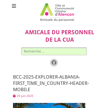
AMICALE DU PERSONNEL
DE LA CUA
Rechercher :
Facebook
BCC-2025-EXPLORER-ALBANIA-
FIRST_TIME_IN_COUNTRY-HEADER-
MOBILE
Posted
29 juin 2026
on