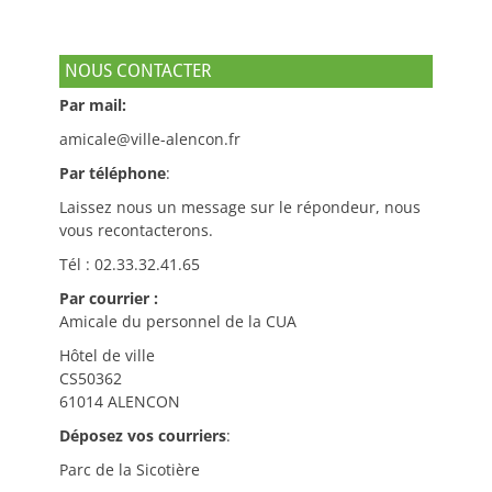
NOUS CONTACTER
Par mail:
amicale@ville-alencon.fr
Par téléphone
:
Laissez nous un message sur le répondeur, nous
vous recontacterons.
Tél : 02.33.32.41.65
Par courrier :
Amicale du personnel de la CUA
Hôtel de ville
CS50362
61014 ALENCON
Déposez vos courriers
:
Parc de la Sicotière