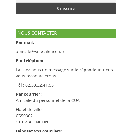
NOUS CONTACTER
Par mail:
amicale@ville-alencon.fr
Par téléphone
:
Laissez nous un message sur le répondeur, nous
vous recontacterons.
Tél : 02.33.32.41.65
Par courrier :
Amicale du personnel de la CUA
Hôtel de ville
CS50362
61014 ALENCON
Déposez vos courriers
: