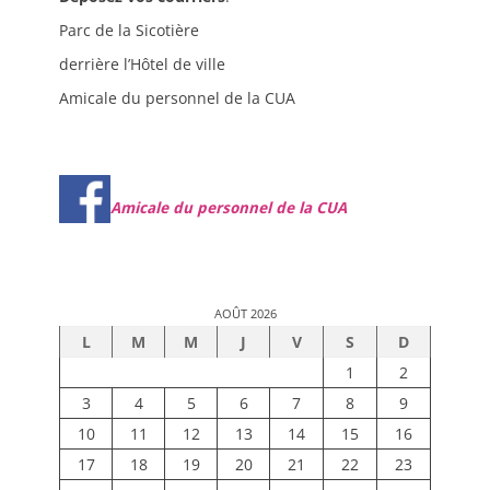
Parc de la Sicotière
derrière l’Hôtel de ville
Amicale du personnel de la CUA
Amicale du personnel de la CUA
AOÛT 2026
L
M
M
J
V
S
D
1
2
3
4
5
6
7
8
9
10
11
12
13
14
15
16
17
18
19
20
21
22
23