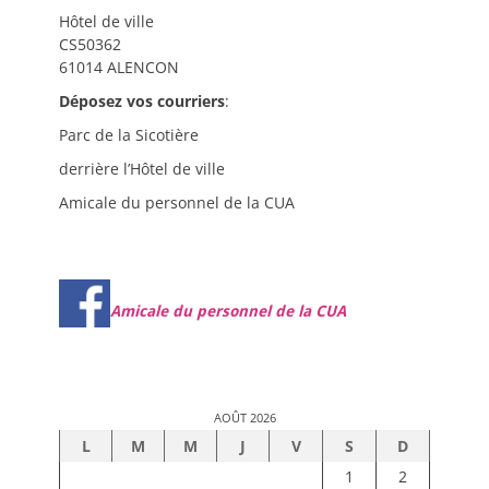
Hôtel de ville
CS50362
61014 ALENCON
Déposez vos courriers
:
Parc de la Sicotière
derrière l’Hôtel de ville
Amicale du personnel de la CUA
Amicale du personnel de la CUA
AOÛT 2026
L
M
M
J
V
S
D
1
2