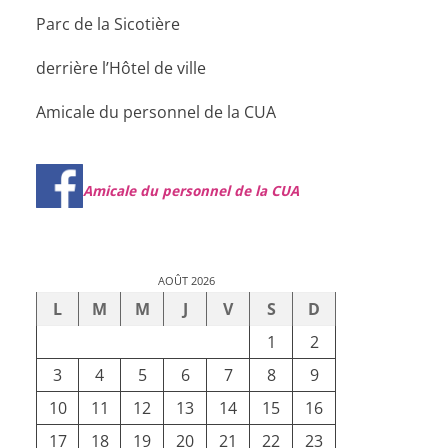
Parc de la Sicotière
derrière l’Hôtel de ville
Amicale du personnel de la CUA
Amicale du personnel de la CUA
AOÛT 2026
L
M
M
J
V
S
D
1
2
3
4
5
6
7
8
9
10
11
12
13
14
15
16
17
18
19
20
21
22
23