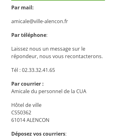
Par mail:
amicale@ville-alencon.fr
Par téléphone
:
Laissez nous un message sur le
répondeur, nous vous recontacterons.
Tél : 02.33.32.41.65
Par courrier :
Amicale du personnel de la CUA
Hôtel de ville
CS50362
61014 ALENCON
Déposez vos courriers
: