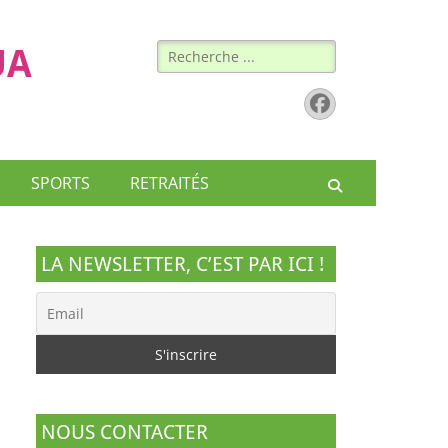
Rechercher :
UA
Facebook
SPORTS
RETRAITÉS
Recherche
LA NEWSLETTER, C’EST PAR ICI !
NOUS CONTACTER