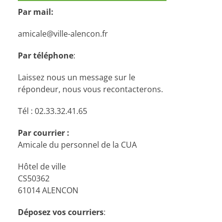
Par mail:
amicale@ville-alencon.fr
Par téléphone
:
Laissez nous un message sur le
répondeur, nous vous recontacterons.
Tél : 02.33.32.41.65
Par courrier :
Amicale du personnel de la CUA
Hôtel de ville
CS50362
61014 ALENCON
Déposez vos courriers
: