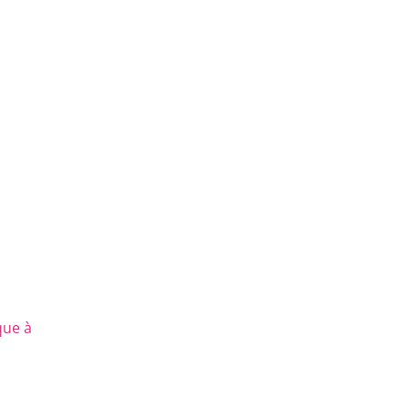
que à