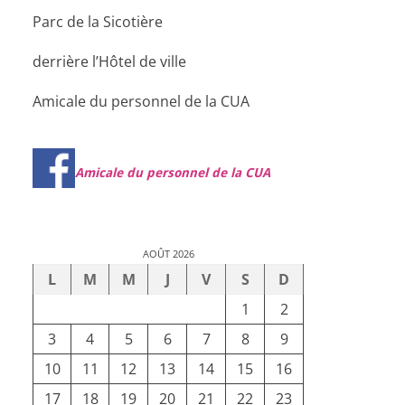
Parc de la Sicotière
derrière l’Hôtel de ville
Amicale du personnel de la CUA
Amicale du personnel de la CUA
AOÛT 2026
L
M
M
J
V
S
D
1
2
3
4
5
6
7
8
9
10
11
12
13
14
15
16
17
18
19
20
21
22
23