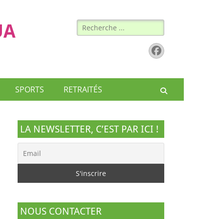
Rechercher :
UA
Facebook
SPORTS
RETRAITÉS
Recherche
LA NEWSLETTER, C’EST PAR ICI !
NOUS CONTACTER