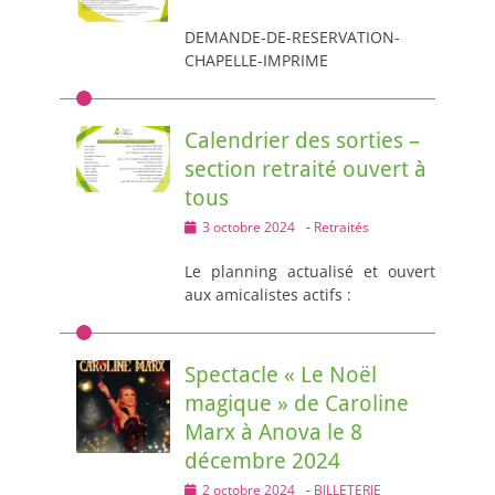
on
DEMANDE-DE-RESERVATION-
CHAPELLE-IMPRIME
Calendrier des sorties –
section retraité ouvert à
tous
Posted
3 octobre 2024
-
Retraités
on
Le planning actualisé et ouvert
aux amicalistes actifs :
Spectacle « Le Noël
magique » de Caroline
Marx à Anova le 8
décembre 2024
Posted
2 octobre 2024
-
BILLETERIE