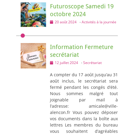
Futuroscope Samedi 19
octobre 2024
Posted
20 août 2024
-
Activités à la journée
on
Information Fermeture
secrétariat
Posted
12 juillet 2024
-
Secrétariat
on
A compter du 17 août jusqu’au 31
août inclus, le secrétariat sera
fermé pendant les congés d’été.
Nous sommes malgré tout
joignable par mail à
l’adresse: amicale@ville-
alencon.fr Vous pouvez déposer
vos documents dans la boîte aux
lettres Les membres du bureau
vous souhaitent d’agréables