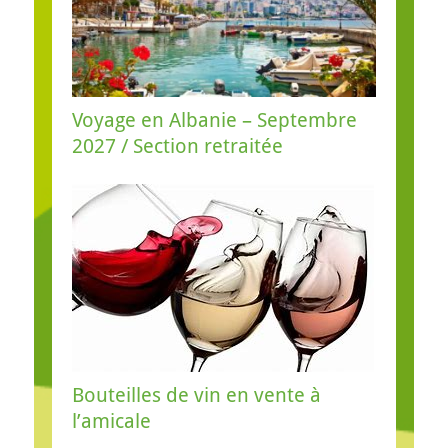
Voyage en Albanie – Septembre
2027 / Section retraitée
Bouteilles de vin en vente à
l’amicale