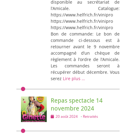
disponible au secrétariat de
l’Amicale. Catalogue:
https://www.helfrich.fr/vinipro
https://www.helfrich.fr/vinipro
https://www.helfrich.fr/vinipro
Bon de commande: Le bon de
commande ci-dessous est à
retourner avant le 9 novembre
accompagné d’un chèque de
règlement à l’ordre de l’Amicale.
Les commandes seront à
récupérer début décembre. Vous
serez
Lire plus …
Repas spectacle 14
novembre 2024
Posted
20 août 2024
-
Retraités
on